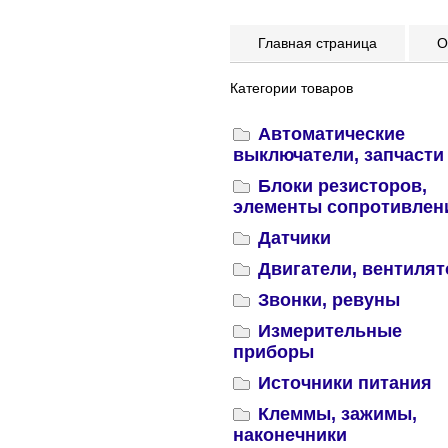
Главная страница
Оп
Категории товаров
Автоматические
выключатели, запчасти
Блоки резисторов,
элементы сопротивлен
Датчики
Двигатели, вентиля
Звонки, ревуны
Измерительные
приборы
Источники питания
Клеммы, зажимы,
наконечники