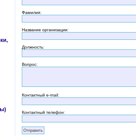
Фамилия
:
Название организации
:
ки,
Должность
:
Вопрос
:
Контактный
e-mail:
ы)
Контактный телефон
: