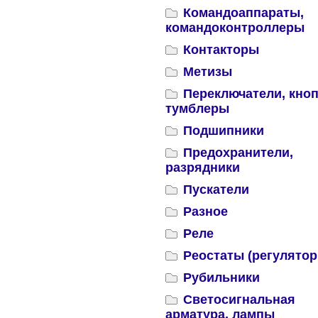
Командоаппараты,
командоконтроллеры
Контакторы
Метизы
Переключатели, кноп
тумблеры
Подшипники
Предохранители,
разрядники
Пускатели
Разное
Реле
Реостаты (регулятор
Рубильники
Светосигнальная
арматура, лампы