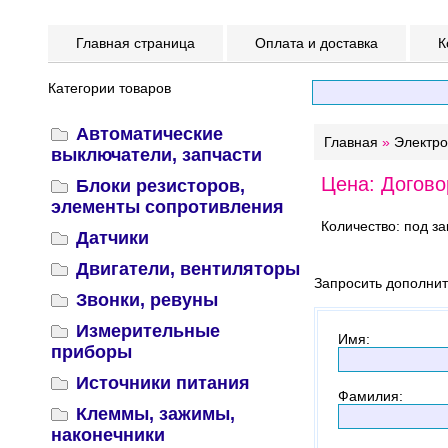
Главная страница
Оплата и доставка
К
Категории товаров
Автоматические
Главная
»
Электр
выключатели, запчасти
Цена: Догово
Блоки резисторов,
элементы сопротивления
Количество: под за
Датчики
Двигатели, вентиляторы
Запросить дополни
Звонки, ревуны
Измерительные
Имя
:
приборы
Источники питания
Фамилия
:
Клеммы, зажимы,
наконечники