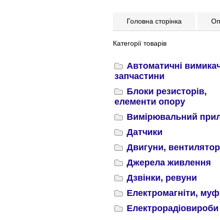
Головна сторінка
Опл
Категорії товарів
Автоматичні вимикач
запчастини
Блоки резисторів,
елементи опору
Вимірювальний при
Датчики
Двигуни, вентилято
Джерела живлення
Дзвінки, ревуни
Електромагніти, муф
Електрорадіовироби