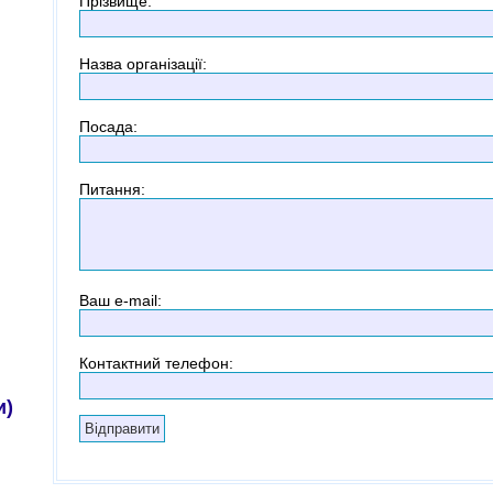
Прізвище
:
Назва організації
:
Посада
:
Питання
:
Ваш e-mail:
Контактний телефон
:
и)