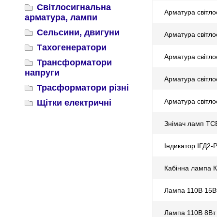
Світлосигнальна
Арматура світл
арматура, лампи
Сельсини, двигуни
Арматура світло
Тахогенератори
Арматура світло
Трансформатори
напруги
Арматура світл
Трасформатори різні
Арматура світло
Щітки електричні
Знімач ламп ТС
Індикатор ІГД2-
Кабінна лампа 
Лампа 110В 15В
Лампа 110В 8Вт