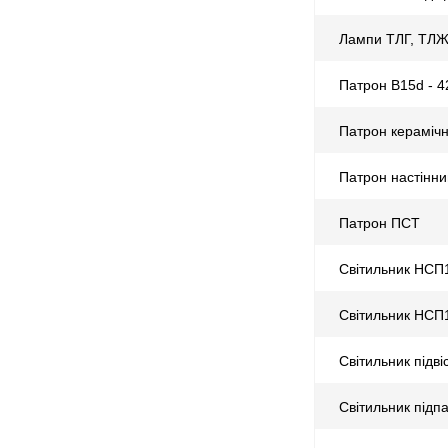
Лампи ТЛГ, ТЛЖ
Патрон B15d - 
Патрон кераміч
Патрон настінни
Патрон ПСТ
Світильник НСП
Світильник НСП
Світильник підв
Світильник підп