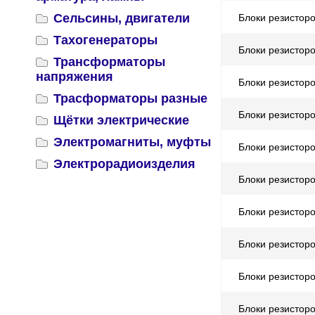
Сельсины, двигатели
Блоки резистор
Тахогенераторы
Блоки резистор
Трансформаторы
напряжения
Блоки резистор
Трасформаторы разные
Блоки резистор
Щётки электрические
Электромагниты, муфты
Блоки резистор
Электрорадиоизделия
Блоки резистор
Блоки резистор
Блоки резистор
Блоки резистор
Блоки резистор