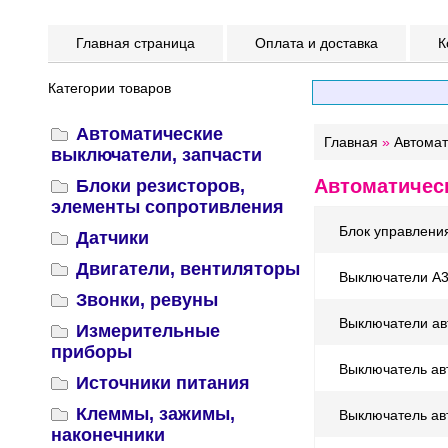
Главная страница
Оплата и доставка
К
Категории товаров
Автоматические
Главная
»
Автомат
выключатели, запчасти
Автоматичес
Блоки резисторов,
элементы сопротивления
Блок управления
Датчики
Двигатели, вентиляторы
Выключатели А3
Звонки, ревуны
Выключатели ав
Измерительные
приборы
Выключатель ав
Источники питания
Клеммы, зажимы,
Выключатель ав
наконечники