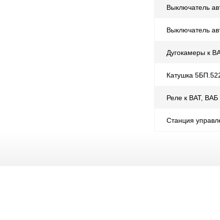
Выключатель ав
Выключатель ав
Дугокамеры к В
Катушка 5БП.52
Реле к ВАТ, ВАБ
Станция управл