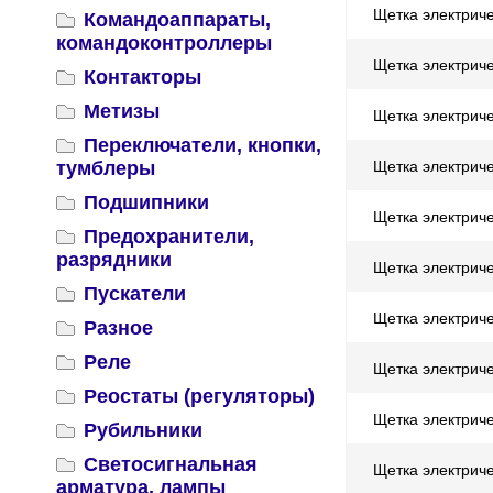
Щетка электрич
Командоаппараты,
командоконтроллеры
Щетка электрич
Контакторы
Метизы
Щетка электрич
Переключатели, кнопки,
тумблеры
Щетка электрич
Подшипники
Щетка электрич
Предохранители,
разрядники
Щетка электрич
Пускатели
Щетка электрич
Разное
Реле
Щетка электрич
Реостаты (регуляторы)
Щетка электрич
Рубильники
Светосигнальная
Щетка электрич
арматура, лампы