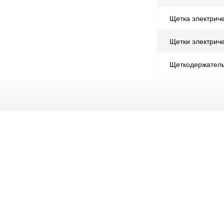
Щетка электрич
Щетки электрич
Щеткодержател