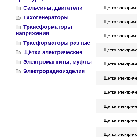
Сельсины, двигатели
Щетка электрич
Тахогенераторы
Щетка электрич
Трансформаторы
напряжения
Щетка электриче
Трасформаторы разные
Щетка электрич
Щётки электрические
Электромагниты, муфты
Щетка электриче
Электрорадиоизделия
Щетка электриче
Щетка электрич
Щетка электрич
Щетка электрич
Щетка электрич