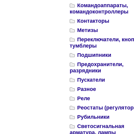
Командоаппараты,
командоконтроллеры
Контакторы
Метизы
Переключатели, кноп
тумблеры
Подшипники
Предохранители,
разрядники
Пускатели
Разное
Реле
Реостаты (регулятор
Рубильники
Светосигнальная
арматура, лампы