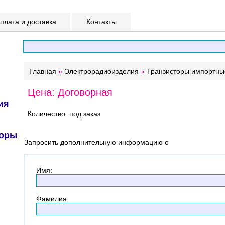
лата и доставка
Контакты
Главная
»
Электрорадиоизделия
»
Транзисторы импортны
Цена: Договорная
ия
Количество: под заказ
торы
Запросить дополнительную информацию о
Имя
:
Фамилия
: