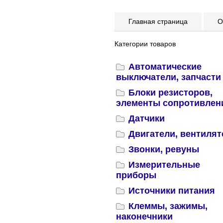
Главная страница
Оп
Категории товаров
Автоматические
выключатели, запчасти
Блоки резисторов,
элементы сопротивлен
Датчики
Двигатели, вентиля
Звонки, ревуны
Измерительные
приборы
Источники питания
Клеммы, зажимы,
наконечники