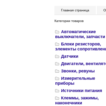
Главная страница
Оп
Категории товаров
Автоматические
выключатели, запчасти
Блоки резисторов,
элементы сопротивлен
Датчики
Двигатели, вентиля
Звонки, ревуны
Измерительные
приборы
Источники питания
Клеммы, зажимы,
наконечники