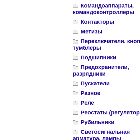
Командоаппараты,
командоконтроллеры
Контакторы
Метизы
Переключатели, кноп
тумблеры
Подшипники
Предохранители,
разрядники
Пускатели
Разное
Реле
Реостаты (регулятор
Рубильники
Светосигнальная
арматура, лампы