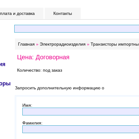
лата и доставка
Контакты
Главная
»
Электрорадиоизделия
»
Транзисторы импортны
Цена: Договорная
ия
Количество: под заказ
торы
Запросить дополнительную информацию о
Имя
:
Фамилия
: