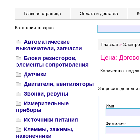
Главная страница
Оплата и доставка
К
Категории товаров
Автоматические
Главная
»
Электр
выключатели, запчасти
Цена: Догово
Блоки резисторов,
элементы сопротивления
Количество: под за
Датчики
Двигатели, вентиляторы
Запросить дополни
Звонки, ревуны
Измерительные
Имя
:
приборы
Источники питания
Фамилия
:
Клеммы, зажимы,
наконечники