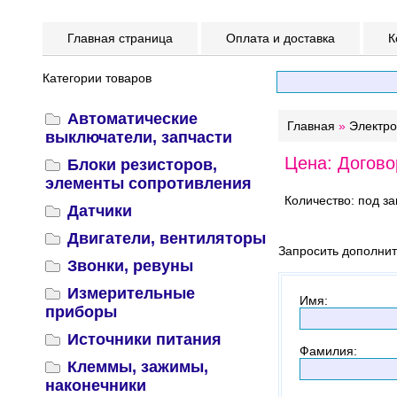
Главная страница
Оплата и доставка
К
Категории товаров
Автоматические
Главная
»
Электр
выключатели, запчасти
Цена: Догово
Блоки резисторов,
элементы сопротивления
Количество: под за
Датчики
Двигатели, вентиляторы
Запросить дополни
Звонки, ревуны
Измерительные
Имя
:
приборы
Источники питания
Фамилия
:
Клеммы, зажимы,
наконечники