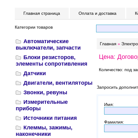
Главная страница
Оплата и доставка
К
Категории товаров
Автоматические
Главная
»
Электр
выключатели, запчасти
Цена: Догово
Блоки резисторов,
элементы сопротивления
Количество: под за
Датчики
Двигатели, вентиляторы
Запросить дополни
Звонки, ревуны
Измерительные
Имя
:
приборы
Источники питания
Фамилия
:
Клеммы, зажимы,
наконечники