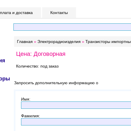
лата и доставка
Контакты
Главная
»
Электрорадиоизделия
»
Транзисторы импортны
Цена: Договорная
ия
Количество: под заказ
торы
Запросить дополнительную информацию о
Имя
:
Фамилия
: