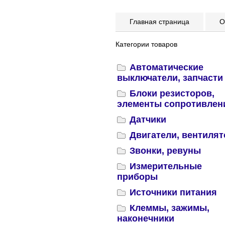
Главная страница
Оп
Категории товаров
Автоматические
выключатели, запчасти
Блоки резисторов,
элементы сопротивлен
Датчики
Двигатели, вентиля
Звонки, ревуны
Измерительные
приборы
Источники питания
Клеммы, зажимы,
наконечники