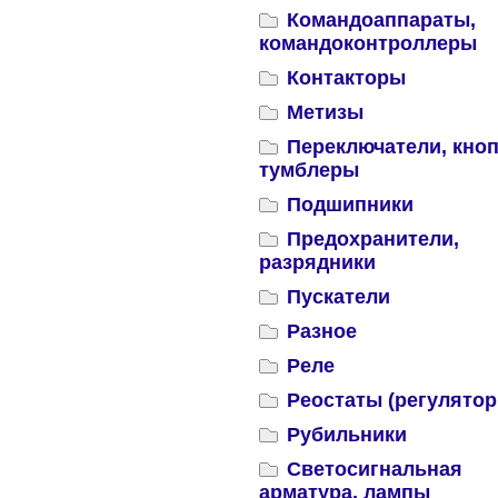
Командоаппараты,
командоконтроллеры
Контакторы
Метизы
Переключатели, кноп
тумблеры
Подшипники
Предохранители,
разрядники
Пускатели
Разное
Реле
Реостаты (регулятор
Рубильники
Светосигнальная
арматура, лампы