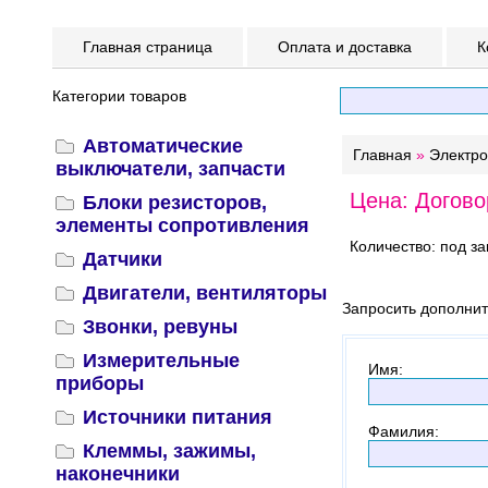
Главная страница
Оплата и доставка
К
Категории товаров
Автоматические
Главная
»
Электр
выключатели, запчасти
Цена: Догово
Блоки резисторов,
элементы сопротивления
Количество: под за
Датчики
Двигатели, вентиляторы
Запросить дополни
Звонки, ревуны
Измерительные
Имя
:
приборы
Источники питания
Фамилия
:
Клеммы, зажимы,
наконечники