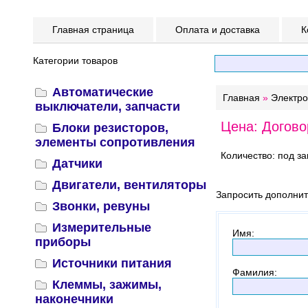
Главная страница
Оплата и доставка
К
Категории товаров
Автоматические
Главная
»
Электр
выключатели, запчасти
Цена: Догово
Блоки резисторов,
элементы сопротивления
Количество: под за
Датчики
Двигатели, вентиляторы
Запросить дополни
Звонки, ревуны
Измерительные
Имя
:
приборы
Источники питания
Фамилия
:
Клеммы, зажимы,
наконечники