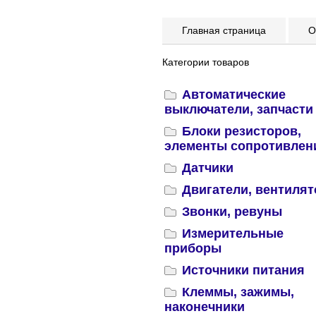
Главная страница
Оп
Категории товаров
Автоматические
выключатели, запчасти
Блоки резисторов,
элементы сопротивлен
Датчики
Двигатели, вентиля
Звонки, ревуны
Измерительные
приборы
Источники питания
Клеммы, зажимы,
наконечники