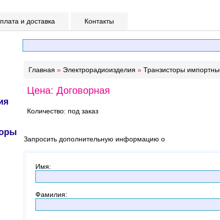
лата и доставка
Контакты
Главная
»
Электрорадиоизделия
»
Транзисторы импортны
Цена: Договорная
ия
Количество: под заказ
торы
Запросить дополнительную информацию о
Имя
:
Фамилия
: