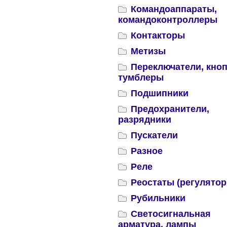
Командоаппараты,
командоконтроллеры
Контакторы
Метизы
Переключатели, кноп
тумблеры
Подшипники
Предохранители,
разрядники
Пускатели
Разное
Реле
Реостаты (регулятор
Рубильники
Светосигнальная
арматура, лампы