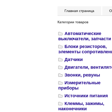
Главная страница
Оп
Категории товаров
Автоматические
выключатели, запчасти
Блоки резисторов,
элементы сопротивлен
Датчики
Двигатели, вентиля
Звонки, ревуны
Измерительные
приборы
Источники питания
Клеммы, зажимы,
наконечники