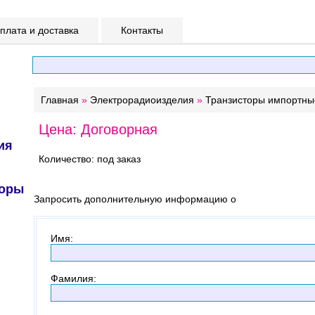
лата и доставка
Контакты
Главная
»
Электрорадиоизделия
»
Транзисторы импортны
Цена: Договорная
ия
Количество: под заказ
торы
Запросить дополнительную информацию о
Имя
:
Фамилия
: