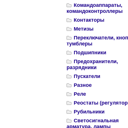
Командоаппараты,
командоконтроллеры
Контакторы
Метизы
Переключатели, кноп
тумблеры
Подшипники
Предохранители,
разрядники
Пускатели
Разное
Реле
Реостаты (регулятор
Рубильники
Светосигнальная
арматура, лампы