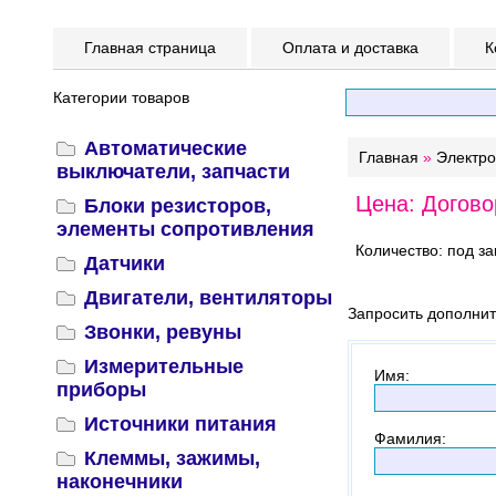
Главная страница
Оплата и доставка
К
Категории товаров
Автоматические
Главная
»
Электр
выключатели, запчасти
Цена: Догово
Блоки резисторов,
элементы сопротивления
Количество: под за
Датчики
Двигатели, вентиляторы
Запросить дополни
Звонки, ревуны
Измерительные
Имя
:
приборы
Источники питания
Фамилия
:
Клеммы, зажимы,
наконечники