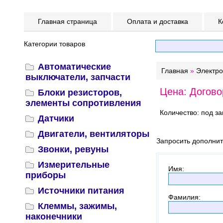
Главная страница
Оплата и доставка
К
Категории товаров
Автоматические
Главная
»
Электр
выключатели, запчасти
Цена: Догово
Блоки резисторов,
элементы сопротивления
Количество: под за
Датчики
Двигатели, вентиляторы
Запросить дополни
Звонки, ревуны
Измерительные
Имя
:
приборы
Источники питания
Фамилия
:
Клеммы, зажимы,
наконечники