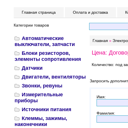
Главная страница
Оплата и доставка
К
Категории товаров
Автоматические
Главная
»
Электр
выключатели, запчасти
Цена: Догово
Блоки резисторов,
элементы сопротивления
Количество: под за
Датчики
Двигатели, вентиляторы
Запросить дополни
Звонки, ревуны
Измерительные
Имя
:
приборы
Источники питания
Фамилия
:
Клеммы, зажимы,
наконечники