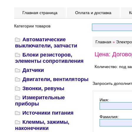
Главная страница
Оплата и доставка
К
Категории товаров
Автоматические
Главная
»
Электр
выключатели, запчасти
Цена: Догово
Блоки резисторов,
элементы сопротивления
Количество: под за
Датчики
Двигатели, вентиляторы
Запросить дополни
Звонки, ревуны
Измерительные
Имя
:
приборы
Источники питания
Фамилия
:
Клеммы, зажимы,
наконечники