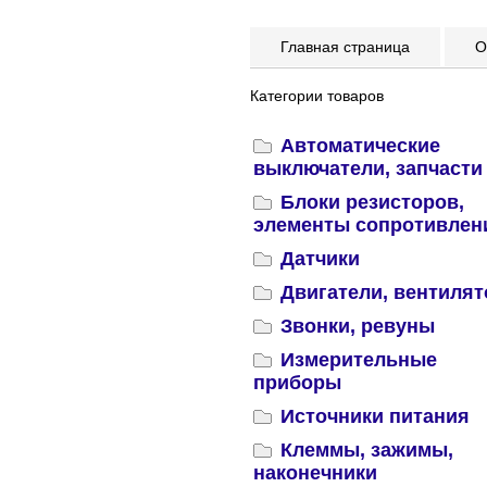
Главная страница
Оп
Категории товаров
Автоматические
выключатели, запчасти
Блоки резисторов,
элементы сопротивлен
Датчики
Двигатели, вентиля
Звонки, ревуны
Измерительные
приборы
Источники питания
Клеммы, зажимы,
наконечники