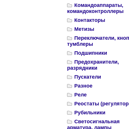
Командоаппараты,
командоконтроллеры
Контакторы
Метизы
Переключатели, кноп
тумблеры
Подшипники
Предохранители,
разрядники
Пускатели
Разное
Реле
Реостаты (регулятор
Рубильники
Светосигнальная
арматура, лампы