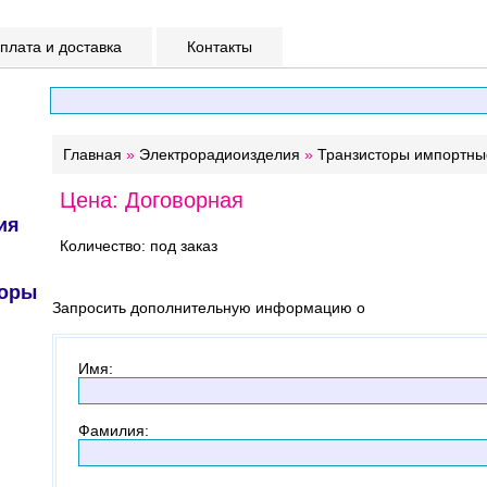
лата и доставка
Контакты
Главная
»
Электрорадиоизделия
»
Транзисторы импортны
Цена: Договорная
ия
Количество: под заказ
торы
Запросить дополнительную информацию о
Имя
:
Фамилия
: