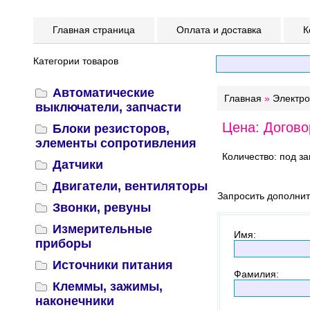
Главная страница
Оплата и доставка
К
Категории товаров
Автоматические
Главная
»
Электр
выключатели, запчасти
Цена: Догово
Блоки резисторов,
элементы сопротивления
Количество: под за
Датчики
Двигатели, вентиляторы
Запросить дополни
Звонки, ревуны
Измерительные
Имя
:
приборы
Источники питания
Фамилия
:
Клеммы, зажимы,
наконечники