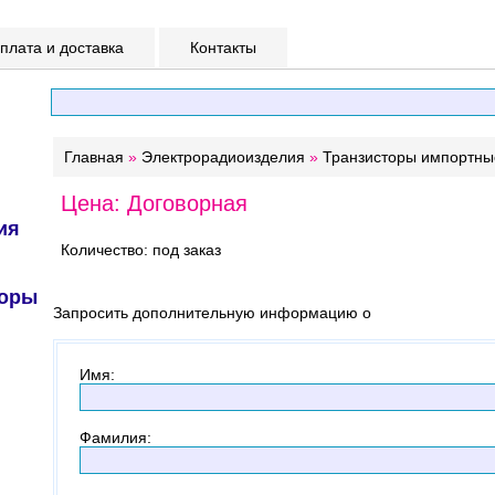
лата и доставка
Контакты
Главная
»
Электрорадиоизделия
»
Транзисторы импортны
Цена: Договорная
ия
Количество: под заказ
торы
Запросить дополнительную информацию о
Имя
:
Фамилия
: