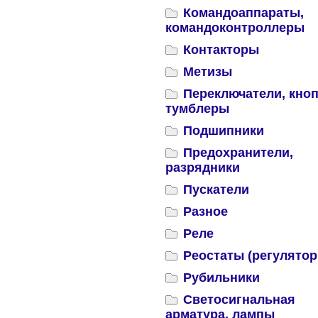
Командоаппараты,
командоконтроллеры
Контакторы
Метизы
Переключатели, кноп
тумблеры
Подшипники
Предохранители,
разрядники
Пускатели
Разное
Реле
Реостаты (регулятор
Рубильники
Светосигнальная
арматура, лампы