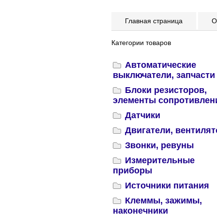
Главная страница
Оп
Категории товаров
Автоматические
выключатели, запчасти
Блоки резисторов,
элементы сопротивлен
Датчики
Двигатели, вентиля
Звонки, ревуны
Измерительные
приборы
Источники питания
Клеммы, зажимы,
наконечники