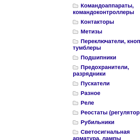
Командоаппараты,
командоконтроллеры
Контакторы
Метизы
Переключатели, кноп
тумблеры
Подшипники
Предохранители,
разрядники
Пускатели
Разное
Реле
Реостаты (регулятор
Рубильники
Светосигнальная
арматура, лампы