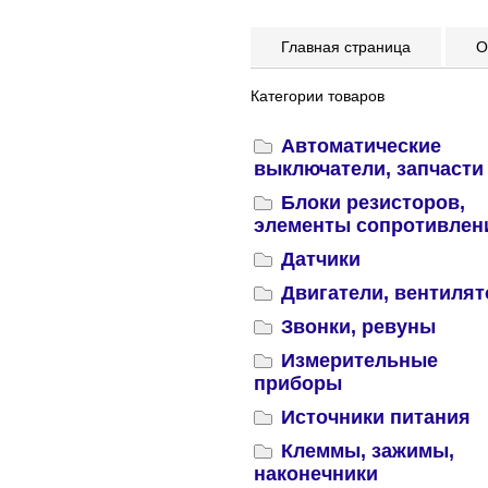
Главная страница
Оп
Категории товаров
Автоматические
выключатели, запчасти
Блоки резисторов,
элементы сопротивлен
Датчики
Двигатели, вентиля
Звонки, ревуны
Измерительные
приборы
Источники питания
Клеммы, зажимы,
наконечники