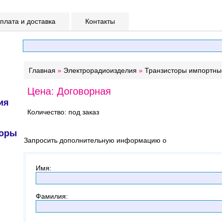
лата и доставка
Контакты
Главная
»
Электрорадиоизделия
»
Транзисторы импортны
Цена: Договорная
ия
Количество: под заказ
торы
Запросить дополнительную информацию о
Имя
:
Фамилия
: