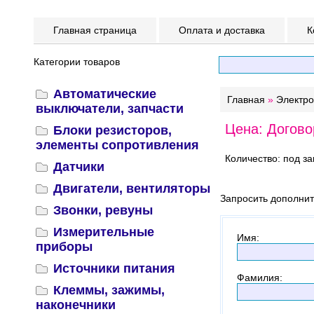
Главная страница
Оплата и доставка
К
Категории товаров
Автоматические
Главная
»
Электр
выключатели, запчасти
Цена: Догово
Блоки резисторов,
элементы сопротивления
Количество: под за
Датчики
Двигатели, вентиляторы
Запросить дополни
Звонки, ревуны
Измерительные
Имя
:
приборы
Источники питания
Фамилия
:
Клеммы, зажимы,
наконечники