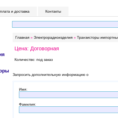
лата и доставка
Контакты
Главная
»
Электрорадиоизделия
»
Транзисторы импортны
Цена: Договорная
ия
Количество: под заказ
торы
Запросить дополнительную информацию о
Имя
:
Фамилия
: