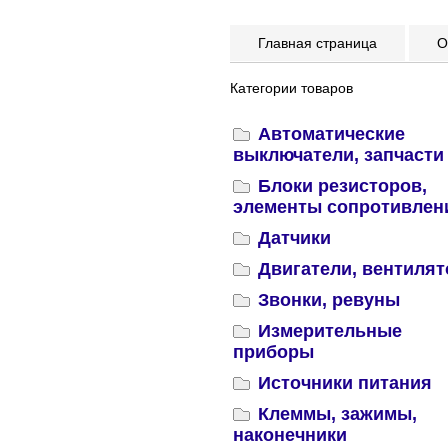
Главная страница
Оп
Категории товаров
Автоматические
выключатели, запчасти
Блоки резисторов,
элементы сопротивлен
Датчики
Двигатели, вентиля
Звонки, ревуны
Измерительные
приборы
Источники питания
Клеммы, зажимы,
наконечники