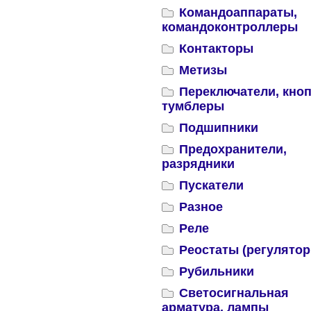
Командоаппараты,
командоконтроллеры
Контакторы
Метизы
Переключатели, кноп
тумблеры
Подшипники
Предохранители,
разрядники
Пускатели
Разное
Реле
Реостаты (регулятор
Рубильники
Светосигнальная
арматура, лампы