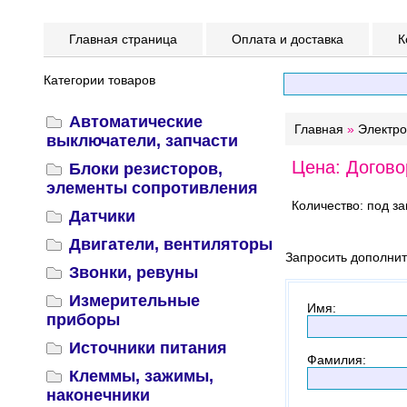
Главная страница
Оплата и доставка
К
Категории товаров
Автоматические
Главная
»
Электр
выключатели, запчасти
Цена: Догово
Блоки резисторов,
элементы сопротивления
Количество: под за
Датчики
Двигатели, вентиляторы
Запросить дополни
Звонки, ревуны
Измерительные
Имя
:
приборы
Источники питания
Фамилия
:
Клеммы, зажимы,
наконечники