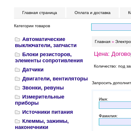
Главная страница
Оплата и доставка
К
Категории товаров
Автоматические
Главная
»
Электр
выключатели, запчасти
Цена: Догово
Блоки резисторов,
элементы сопротивления
Количество: под за
Датчики
Двигатели, вентиляторы
Запросить дополни
Звонки, ревуны
Измерительные
Имя
:
приборы
Источники питания
Фамилия
:
Клеммы, зажимы,
наконечники