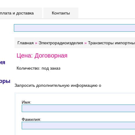
лата и доставка
Контакты
Главная
»
Электрорадиоизделия
»
Транзисторы импортны
Цена: Договорная
ия
Количество: под заказ
торы
Запросить дополнительную информацию о
Имя
:
Фамилия
: