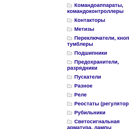
Командоаппараты,
командоконтроллеры
Контакторы
Метизы
Переключатели, кноп
тумблеры
Подшипники
Предохранители,
разрядники
Пускатели
Разное
Реле
Реостаты (регулятор
Рубильники
Светосигнальная
арматура, лампы