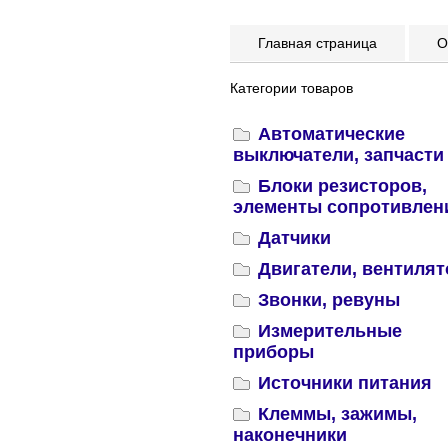
Главная страница
Оп
Категории товаров
Автоматические
выключатели, запчасти
Блоки резисторов,
элементы сопротивлен
Датчики
Двигатели, вентиля
Звонки, ревуны
Измерительные
приборы
Источники питания
Клеммы, зажимы,
наконечники