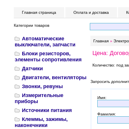
Главная страница
Оплата и доставка
К
Категории товаров
Автоматические
Главная
»
Электр
выключатели, запчасти
Цена: Догово
Блоки резисторов,
элементы сопротивления
Количество: под за
Датчики
Двигатели, вентиляторы
Запросить дополни
Звонки, ревуны
Измерительные
Имя
:
приборы
Источники питания
Фамилия
:
Клеммы, зажимы,
наконечники