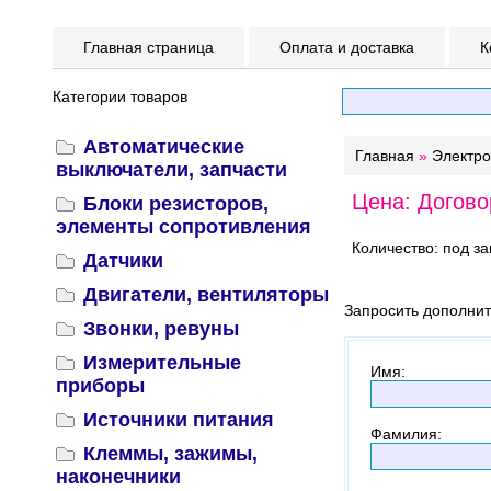
Главная страница
Оплата и доставка
К
Категории товаров
Автоматические
Главная
»
Электр
выключатели, запчасти
Цена: Догово
Блоки резисторов,
элементы сопротивления
Количество: под за
Датчики
Двигатели, вентиляторы
Запросить дополни
Звонки, ревуны
Измерительные
Имя
:
приборы
Источники питания
Фамилия
:
Клеммы, зажимы,
наконечники