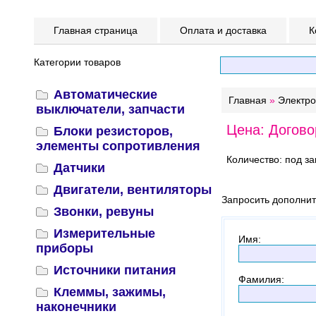
Главная страница
Оплата и доставка
К
Категории товаров
Автоматические
Главная
»
Электр
выключатели, запчасти
Цена: Догово
Блоки резисторов,
элементы сопротивления
Количество: под за
Датчики
Двигатели, вентиляторы
Запросить дополни
Звонки, ревуны
Измерительные
Имя
:
приборы
Источники питания
Фамилия
:
Клеммы, зажимы,
наконечники