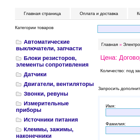
Главная страница
Оплата и доставка
К
Категории товаров
Автоматические
Главная
»
Электр
выключатели, запчасти
Цена: Догово
Блоки резисторов,
элементы сопротивления
Количество: под за
Датчики
Двигатели, вентиляторы
Запросить дополни
Звонки, ревуны
Измерительные
Имя
:
приборы
Источники питания
Фамилия
:
Клеммы, зажимы,
наконечники