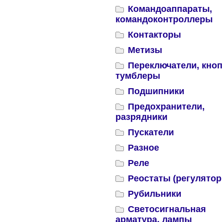
Командоаппараты,
командоконтроллеры
Контакторы
Метизы
Переключатели, кноп
тумблеры
Подшипники
Предохранители,
разрядники
Пускатели
Разное
Реле
Реостаты (регулятор
Рубильники
Светосигнальная
арматура, лампы