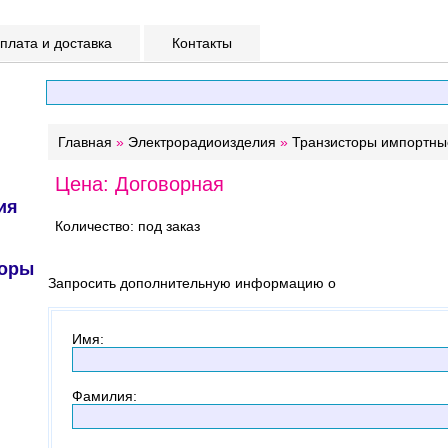
лата и доставка
Контакты
Главная
»
Электрорадиоизделия
»
Транзисторы импортны
Цена: Договорная
ия
Количество: под заказ
торы
Запросить дополнительную информацию о
Имя
:
Фамилия
: