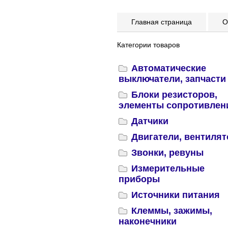
Главная страница
Оп
Категории товаров
Автоматические
выключатели, запчасти
Блоки резисторов,
элементы сопротивлен
Датчики
Двигатели, вентиля
Звонки, ревуны
Измерительные
приборы
Источники питания
Клеммы, зажимы,
наконечники