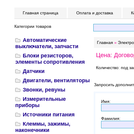
Главная страница
Оплата и доставка
К
Категории товаров
Автоматические
Главная
»
Электр
выключатели, запчасти
Цена: Догово
Блоки резисторов,
элементы сопротивления
Количество: под за
Датчики
Двигатели, вентиляторы
Запросить дополни
Звонки, ревуны
Измерительные
Имя
:
приборы
Источники питания
Фамилия
:
Клеммы, зажимы,
наконечники