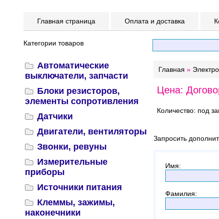
Главная страница
Оплата и доставка
К
Категории товаров
Автоматические
Главная
»
Электр
выключатели, запчасти
Цена: Догово
Блоки резисторов,
элементы сопротивления
Количество: под за
Датчики
Двигатели, вентиляторы
Запросить дополни
Звонки, ревуны
Измерительные
Имя
:
приборы
Источники питания
Фамилия
:
Клеммы, зажимы,
наконечники