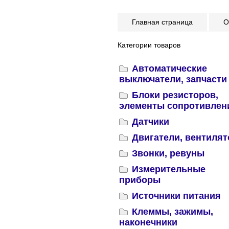
Главная страница
Оп
Категории товаров
Автоматические
выключатели, запчасти
Блоки резисторов,
элементы сопротивлен
Датчики
Двигатели, вентиля
Звонки, ревуны
Измерительные
приборы
Источники питания
Клеммы, зажимы,
наконечники