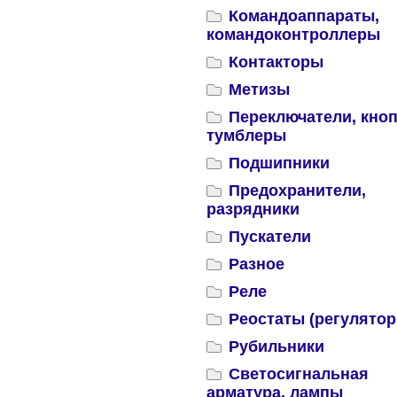
Командоаппараты,
командоконтроллеры
Контакторы
Метизы
Переключатели, кноп
тумблеры
Подшипники
Предохранители,
разрядники
Пускатели
Разное
Реле
Реостаты (регулятор
Рубильники
Светосигнальная
арматура, лампы