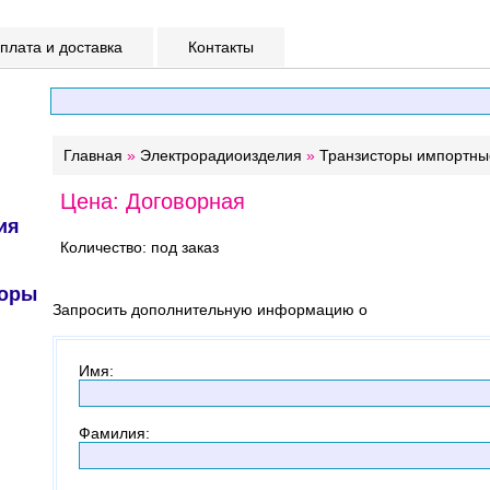
лата и доставка
Контакты
Главная
»
Электрорадиоизделия
»
Транзисторы импортны
Цена: Договорная
ия
Количество: под заказ
торы
Запросить дополнительную информацию о
Имя
:
Фамилия
: