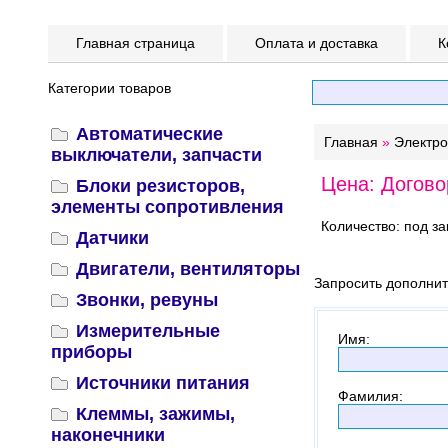
Главная страница
Оплата и доставка
К
Категории товаров
Автоматические
Главная
»
Электр
выключатели, запчасти
Цена: Догово
Блоки резисторов,
элементы сопротивления
Количество: под за
Датчики
Двигатели, вентиляторы
Запросить дополни
Звонки, ревуны
Измерительные
Имя
:
приборы
Источники питания
Фамилия
:
Клеммы, зажимы,
наконечники