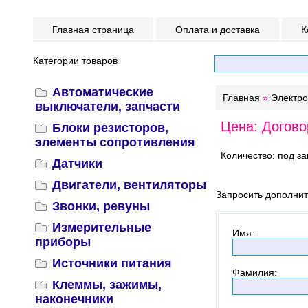
Главная страница
Оплата и доставка
К
Категории товаров
Автоматические
Главная
»
Электр
выключатели, запчасти
Цена: Догово
Блоки резисторов,
элементы сопротивления
Количество: под за
Датчики
Двигатели, вентиляторы
Запросить дополни
Звонки, ревуны
Измерительные
Имя
:
приборы
Источники питания
Фамилия
:
Клеммы, зажимы,
наконечники