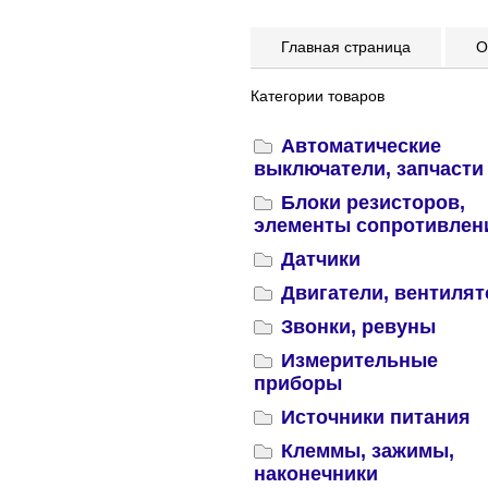
Главная страница
Оп
Категории товаров
Автоматические
выключатели, запчасти
Блоки резисторов,
элементы сопротивлен
Датчики
Двигатели, вентиля
Звонки, ревуны
Измерительные
приборы
Источники питания
Клеммы, зажимы,
наконечники