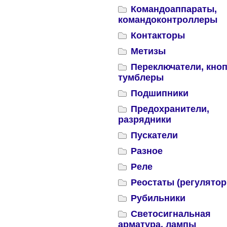
Командоаппараты,
командоконтроллеры
Контакторы
Метизы
Переключатели, кноп
тумблеры
Подшипники
Предохранители,
разрядники
Пускатели
Разное
Реле
Реостаты (регулятор
Рубильники
Светосигнальная
арматура, лампы