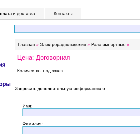
лата и доставка
Контакты
Главная
»
Электрорадиоизделия
»
Реле импортные
»
Цена: Договорная
ия
Количество: под заказ
торы
Запросить дополнительную информацию о
Имя
:
Фамилия
: