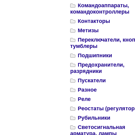
Командоаппараты,
командоконтроллеры
Контакторы
Метизы
Переключатели, кноп
тумблеры
Подшипники
Предохранители,
разрядники
Пускатели
Разное
Реле
Реостаты (регулятор
Рубильники
Светосигнальная
арматура, лампы