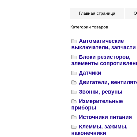
Главная страница
Оп
Категории товаров
Автоматические
выключатели, запчасти
Блоки резисторов,
элементы сопротивлен
Датчики
Двигатели, вентиля
Звонки, ревуны
Измерительные
приборы
Источники питания
Клеммы, зажимы,
наконечники