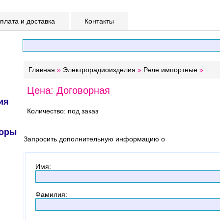
лата и доставка
Контакты
Главная
»
Электрорадиоизделия
»
Реле импортные
»
Цена: Договорная
ия
Количество: под заказ
торы
Запросить дополнительную информацию о
Имя
:
Фамилия
: