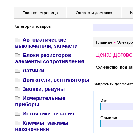
Главная страница
Оплата и доставка
К
Категории товаров
Автоматические
Главная
»
Электр
выключатели, запчасти
Цена: Догово
Блоки резисторов,
элементы сопротивления
Количество: под за
Датчики
Двигатели, вентиляторы
Запросить дополни
Звонки, ревуны
Измерительные
Имя
:
приборы
Источники питания
Фамилия
:
Клеммы, зажимы,
наконечники