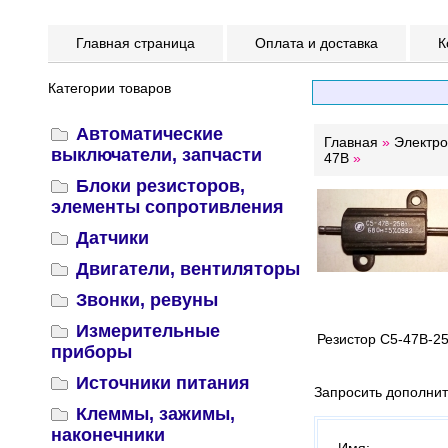
Главная страница
Оплата и доставка
К
Категории товаров
Автоматические
Главная
»
Электр
выключатели, запчасти
47В
»
Блоки резисторов,
элементы сопротивления
Датчики
Двигатели, вентиляторы
Звонки, ревуны
Измерительные
Резистор С5-47В-2
приборы
Источники питания
Запросить дополни
Клеммы, зажимы,
наконечники