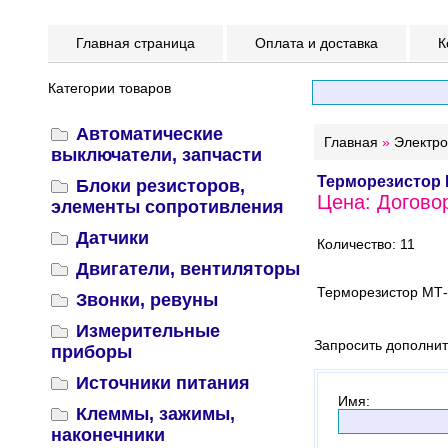
Главная страница
Оплата и доставка
К
Категории товаров
Автоматические
Главная
»
Электр
выключатели, запчасти
Терморезистор 
Блоки резисторов,
Цена: Догово
элементы сопротивления
Датчики
Количество: 11
Двигатели, вентиляторы
Терморезистор МТ-
Звонки, ревуны
Измерительные
Запросить дополни
приборы
Источники питания
Имя
:
Клеммы, зажимы,
наконечники