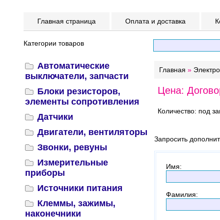
Главная страница
Оплата и доставка
К
Категории товаров
Автоматические
Главная
»
Электр
выключатели, запчасти
Цена: Догово
Блоки резисторов,
элементы сопротивления
Количество: под за
Датчики
Двигатели, вентиляторы
Запросить дополни
Звонки, ревуны
Измерительные
Имя
:
приборы
Источники питания
Фамилия
:
Клеммы, зажимы,
наконечники