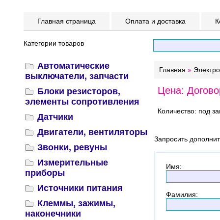
Главная страница
Оплата и доставка
К
Категории товаров
Автоматические
Главная
»
Электр
выключатели, запчасти
Цена: Догово
Блоки резисторов,
элементы сопротивления
Количество: под за
Датчики
Двигатели, вентиляторы
Запросить дополни
Звонки, ревуны
Измерительные
Имя
:
приборы
Источники питания
Фамилия
:
Клеммы, зажимы,
наконечники