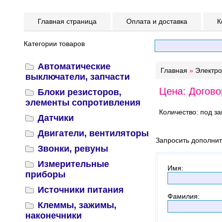
Главная страница
Оплата и доставка
К
Категории товаров
Автоматические
Главная
»
Электр
выключатели, запчасти
Цена: Догово
Блоки резисторов,
элементы сопротивления
Количество: под за
Датчики
Двигатели, вентиляторы
Запросить дополни
Звонки, ревуны
Измерительные
Имя
:
приборы
Источники питания
Фамилия
:
Клеммы, зажимы,
наконечники