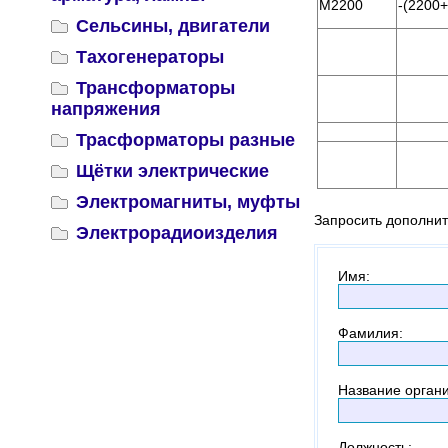
М2200
-(2200+
Сельсины, двигатели
Тахогенераторы
Трансформаторы
напряжения
Трасформаторы разные
Щётки электрические
Электромагниты, муфты
Запросить дополни
Электрорадиоизделия
Имя
:
Фамилия
:
Название орган
Должность
: