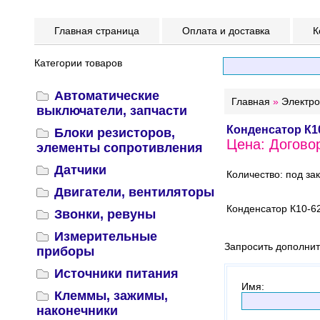
Главная страница
Оплата и доставка
К
Категории товаров
Автоматические
Главная
»
Электр
выключатели, запчасти
Конденсатор К1
Блоки резисторов,
Цена: Догово
элементы сопротивления
Датчики
Количество: под за
Двигатели, вентиляторы
Конденсатор К10-6
Звонки, ревуны
Измерительные
Запросить дополни
приборы
Источники питания
Имя
:
Клеммы, зажимы,
наконечники